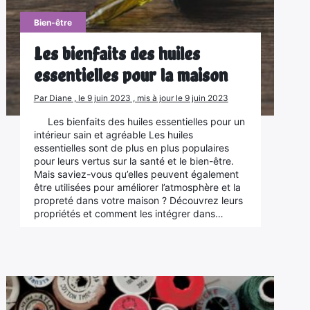
Bien-être
Les bienfaits des huiles
essentielles pour la maison
Par Diane , le 9 juin 2023 , mis à jour le 9 juin 2023
Les bienfaits des huiles essentielles pour un
intérieur sain et agréable Les huiles
essentielles sont de plus en plus populaires
pour leurs vertus sur la santé et le bien-être.
Mais saviez-vous qu’elles peuvent également
être utilisées pour améliorer l’atmosphère et la
propreté dans votre maison ? Découvrez leurs
propriétés et comment les intégrer dans…