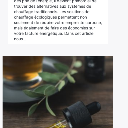
des prix de l’énergie, il devient primordial de
trouver des alternatives aux systèmes de
chauffage traditionnels. Les solutions de
chauffage écologiques permettent non
seulement de réduire votre empreinte carbone,
mais également de faire des économies sur
votre facture énergétique. Dans cet article,
nous…