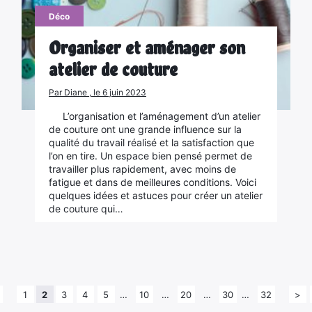
Déco
Organiser et aménager son
atelier de couture
Par Diane , le 6 juin 2023
L’organisation et l’aménagement d’un atelier
de couture ont une grande influence sur la
qualité du travail réalisé et la satisfaction que
l’on en tire. Un espace bien pensé permet de
travailler plus rapidement, avec moins de
fatigue et dans de meilleures conditions. Voici
quelques idées et astuces pour créer un atelier
de couture qui…
1
2
3
4
5
…
10
…
20
…
30
…
32
>