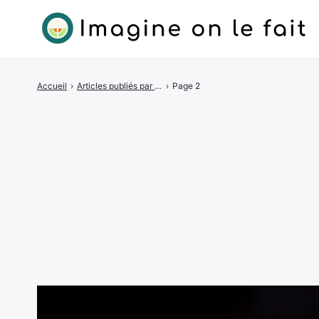
Accueil
›
Articles publiés par Diane
›
Page 2
Rechercher
: