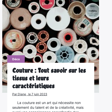
Déco
Couture : Tout savoir sur les
tissus et leurs
caractéristiques
Par Diane , le 7 juin 2023
La couture est un art qui nécessite non
seulement du talent et de la créativité, mais