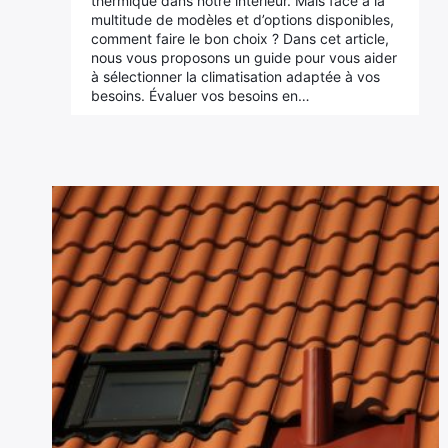
thermique dans notre intérieur. Mais face à la
multitude de modèles et d’options disponibles,
comment faire le bon choix ? Dans cet article,
nous vous proposons un guide pour vous aider
à sélectionner la climatisation adaptée à vos
besoins. Évaluer vos besoins en…