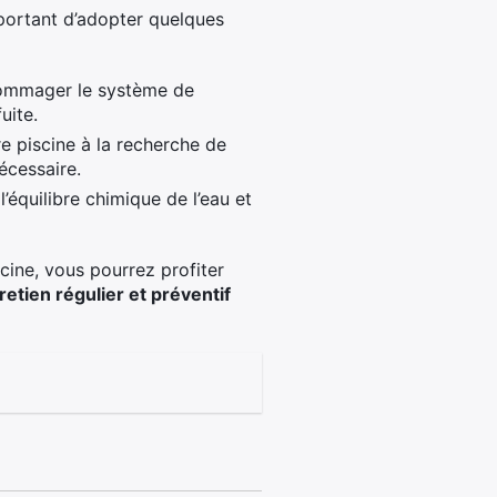
important d’adopter quelques
dommager le système de
uite.
e piscine à la recherche de
écessaire.
’équilibre chimique de l’eau et
scine, vous pourrez profiter
retien régulier et préventif