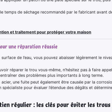
e temps de séchage recommandé par le fabricant avant de
ntion et traitement pour protéger votre maison
our une réparation réussie
la surface de l’eau, vous pouvez abaisser légèrement le niveau
uvoir réparer le trou vous-même, n’hésitez pas à faire appe
 entraîner des problèmes plus importants à long terme.
 acier, une fuite peut également être causée par la corrosio
spécialiste pour évaluer l’étendue des dégâts et détermine
ien régulier : les clés pour éviter les trous