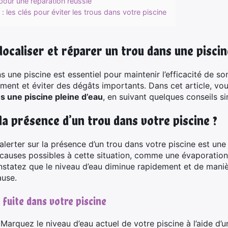
pour une réparation réussie
 : les clés pour éviter les trous dans votre piscine
localiser et réparer un trou dans une piscin
 une piscine est essentiel pour maintenir l’efficacité de son
ement et éviter des dégâts importants. Dans cet article, v
s une piscine pleine d’eau
, en suivant quelques conseils si
a présence d’un trou dans votre piscine ?
alerter sur la présence d’un trou dans votre piscine est un
es causes possibles à cette situation, comme une évaporatio
tatez que le niveau d’eau diminue rapidement et de manière
ause.
 fuite dans votre piscine
Marquez le niveau d’eau actuel de votre piscine à l’aide d