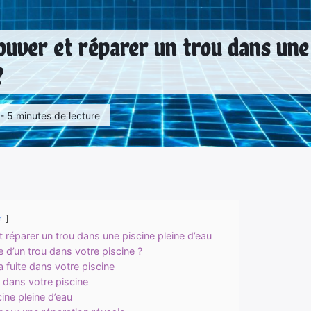
ver et réparer un trou dans une 
?
 - 5 minutes de lecture
r
t réparer un trou dans une piscine pleine d’eau
 d’un trou dans votre piscine ?
 fuite dans votre piscine
 dans votre piscine
ine pleine d’eau