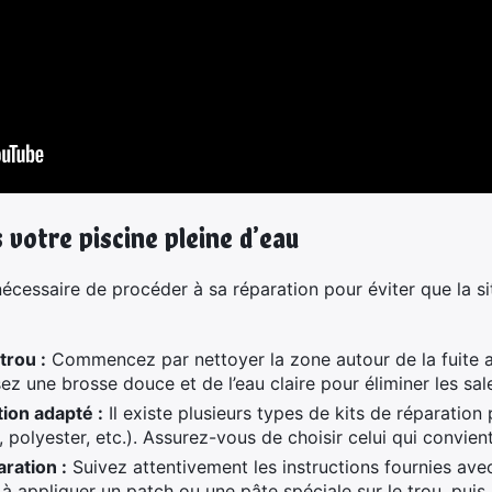
 votre piscine pleine d’eau
t nécessaire de procéder à sa réparation pour éviter que la si
trou :
Commencez par nettoyer la zone autour de la fuite afi
sez une brosse douce et de l’eau claire pour éliminer les sal
tion adapté :
Il existe plusieurs types de kits de réparation
 polyester, etc.). Assurez-vous de choisir celui qui convient
ration :
Suivez attentivement les instructions fournies avec
à appliquer un patch ou une pâte spéciale sur le trou, puis 