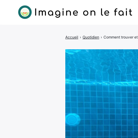
Accueil
›
Quotidien
›
Comment trouver et 
Rechercher
: