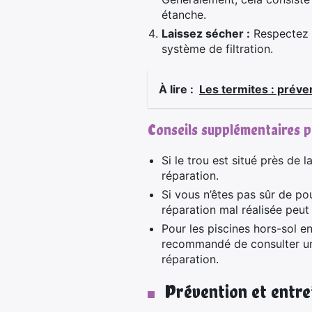
étanche.
Laissez sécher :
Respectez l
système de filtration.
À lire :
Les termites : préve
Conseils supplémentaires p
Si le trou est situé près de 
réparation.
Si vous n’êtes pas sûr de po
réparation mal réalisée peut
Pour les piscines hors-sol en
recommandé de consulter un 
réparation.
Prévention et entret