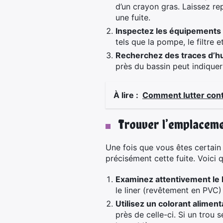
d’un crayon gras. Laissez rep
une fuite.
Inspectez les équipements d
tels que la pompe, le filtre 
Recherchez des traces d’hum
près du bassin peut indiquer 
À lire :
Comment lutter contr
Trouver l’emplaceme
Une fois que vous êtes certain q
précisément cette fuite. Voici 
Examinez attentivement le l
le liner (revêtement en PVC)
Utilisez un colorant alimenta
près de celle-ci. Si un trou 