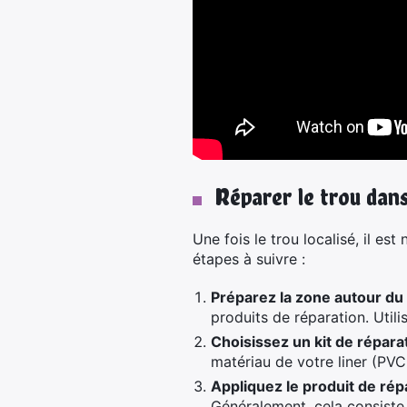
Réparer le trou dans
Une fois le trou localisé, il es
étapes à suivre :
Préparez la zone autour du 
produits de réparation. Utili
Choisissez un kit de répara
matériau de votre liner (PVC,
Appliquez le produit de répa
Généralement, cela consiste 