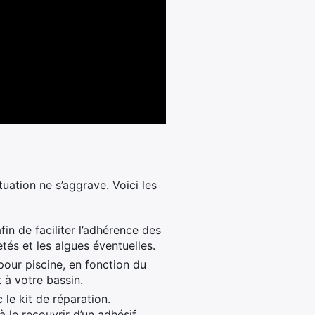
tuation ne s’aggrave. Voici les
n de faciliter l’adhérence des
etés et les algues éventuelles.
 pour piscine, en fonction du
 à votre bassin.
 le kit de réparation.
à le recouvrir d’un adhésif