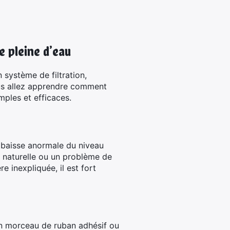
e pleine d’eau
 système de filtration,
ous allez apprendre comment
mples et efficaces.
e baisse anormale du niveau
n naturelle ou un problème de
 inexpliquée, il est fort
’un morceau de ruban adhésif ou