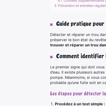
4.1
Conseils supplémentaires 
5
Prévention et entretien régulier
Guide pratique pour 
Détecter et réparer un trou dans
préserver le bon état du revêt
trouver et réparer un trou dan
Comment identifier l
Le premier signe qui doit vous 
d’eau. Il existe plusieurs autr
pompe. Néanmoins, si vous cons
probable qu’une fuite soit en c
Les étapes pour détecter la
Procédez à un test simple :