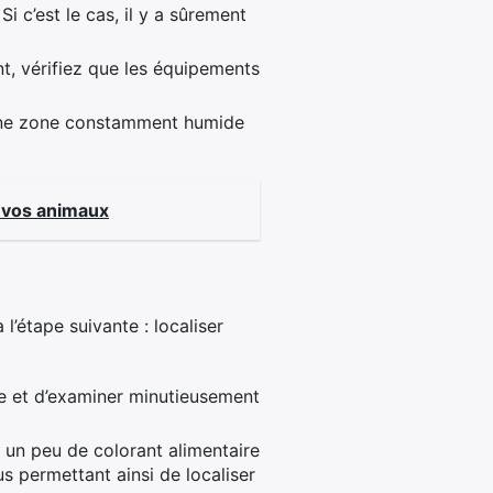
i c’est le cas, il y a sûrement
t, vérifiez que les équipements
une zone constamment humide
t vos animaux
l’étape suivante : localiser
ine et d’examiner minutieusement
un peu de colorant alimentaire
ous permettant ainsi de localiser