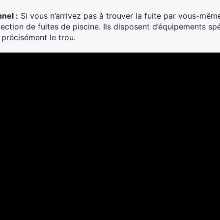
nel :
Si vous n’arrivez pas à trouver la fuite par vous-même,
tection de fuites de piscine. Ils disposent d’équipements sp
 précisément le trou.