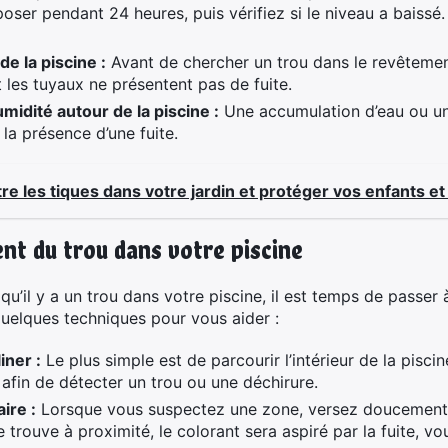
oser pendant 24 heures, puis vérifiez si le niveau a baissé. S
e la piscine :
Avant de chercher un trou dans le revêtemen
et les tuyaux ne présentent pas de fuite.
idité autour de la piscine :
Une accumulation d’eau ou 
la présence d’une fuite.
e les tiques dans votre jardin et protéger vos enfants e
nt du trou dans votre piscine
u’il y a un trou dans votre piscine, il est temps de passer à 
quelques techniques pour vous aider :
iner :
Le plus simple est de parcourir l’intérieur de la pisc
 afin de détecter un trou ou une déchirure.
ire :
Lorsque vous suspectez une zone, versez doucement 
se trouve à proximité, le colorant sera aspiré par la fuite, v