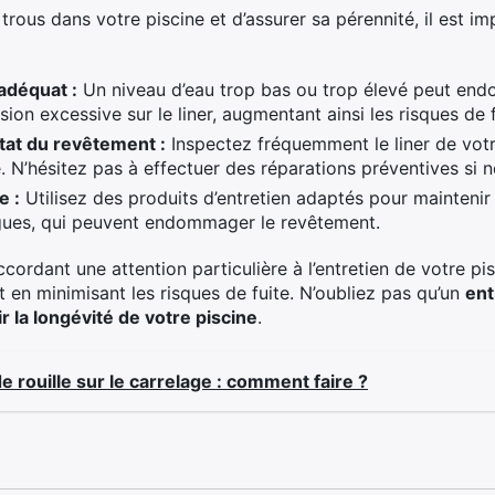
e trous dans votre piscine et d’assurer sa pérennité, il est 
adéquat :
Un niveau d’eau trop bas ou trop élevé peut en
sion excessive sur le liner, augmentant ainsi les risques de f
état du revêtement :
Inspectez fréquemment le liner de votr
é. N’hésitez pas à effectuer des réparations préventives si n
e :
Utilisez des produits d’entretien adaptés pour maintenir l
algues, qui peuvent endommager le revêtement.
ccordant une attention particulière à l’entretien de votre pi
 en minimisant les risques de fuite. N’oubliez pas qu’un
ent
r la longévité de votre piscine
.
e rouille sur le carrelage : comment faire ?