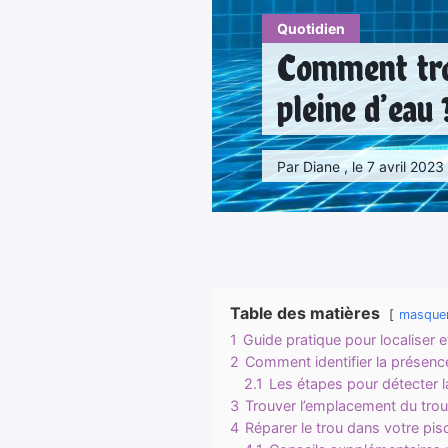
Quotidien
Comment trou
pleine d’eau 
Par Diane , le 7 avril 2023
Table des matières
masque
1
Guide pratique pour localiser e
2
Comment identifier la présence
2.1
Les étapes pour détecter la
3
Trouver l’emplacement du trou
4
Réparer le trou dans votre pisc