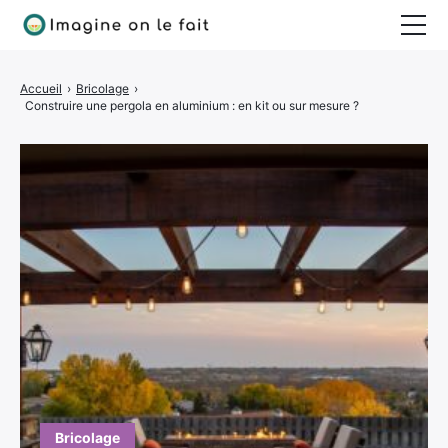
Jardinage
Accueil
›
Bricolage
›
Construire une pergola en aluminium : en kit ou sur mesure ?
Bricolage
Déco
Quotidien
Bricolage