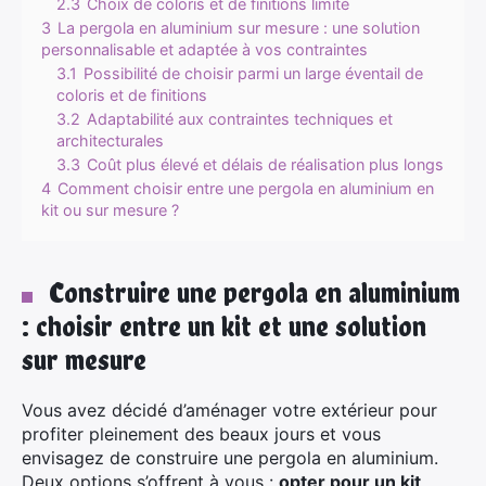
2.3
Choix de coloris et de finitions limité
3
La pergola en aluminium sur mesure : une solution
personnalisable et adaptée à vos contraintes
3.1
Possibilité de choisir parmi un large éventail de
coloris et de finitions
3.2
Adaptabilité aux contraintes techniques et
architecturales
3.3
Coût plus élevé et délais de réalisation plus longs
4
Comment choisir entre une pergola en aluminium en
kit ou sur mesure ?
Construire une pergola en aluminium
: choisir entre un kit et une solution
sur mesure
Vous avez décidé d’aménager votre extérieur pour
profiter pleinement des beaux jours et vous
envisagez de construire une pergola en aluminium.
Deux options s’offrent à vous :
opter pour un kit