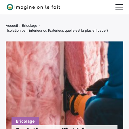
Jardinage
Accueil
›
Bricolage
›
Isolation par l’intérieur ou l’extérieur, quelle est la plus efficace ?
Bricolage
Déco
Quotidien
Bricolage