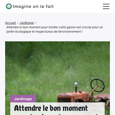
Jardinage
Accueil
›
Jardinage
›
Attendre le bon moment pour tondre votre gazon est crucial pour un
Bricolage
jardin écologique et respectueux de l’environnement !
Déco
Quotidien
Jardinage
Attendre le bon moment