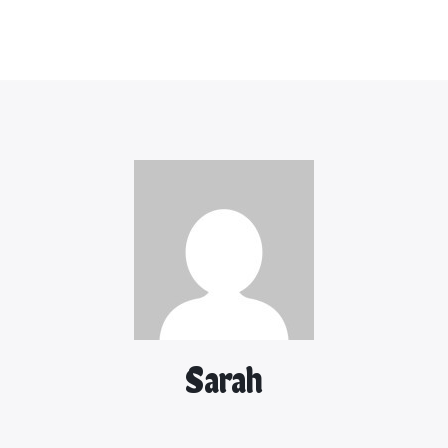
Sarah