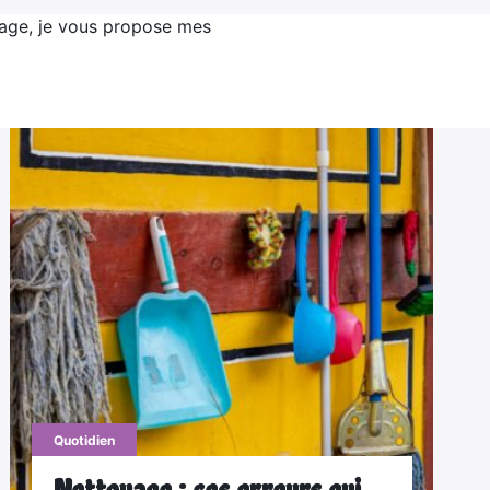
nage, je vous propose mes
Quotidien
Nettoyage : ces erreurs qui