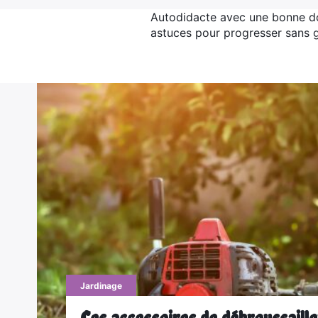
Autodidacte avec une bonne do
astuces pour progresser sans g
Jardinage
Ces accessoires de débroussailleu