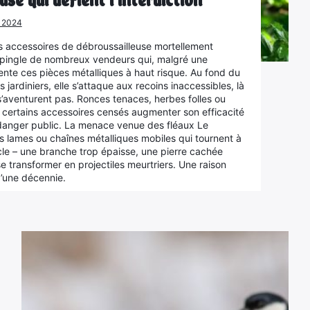
e 2024
s accessoires de débroussailleuse mortellement
pingle de nombreux vendeurs qui, malgré une
 vente ces pièces métalliques à haut risque. Au fond du
s jardiniers, elle s’attaque aux recoins inaccessibles, là
’aventurent pas. Ronces tenaces, herbes folles ou
ue certains accessoires censés augmenter son efficacité
e danger public. La menace venue des fléaux Le
s lames ou chaînes métalliques mobiles qui tournent à
le – une branche trop épaisse, une pierre cachée
e transformer en projectiles meurtriers. Une raison
d’une décennie.