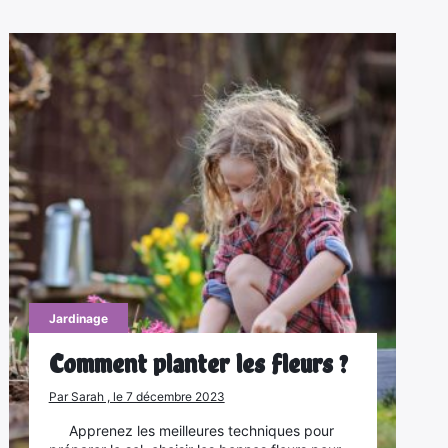
Jardinage
Comment planter les fleurs ?
Par Sarah , le 7 décembre 2023
Apprenez les meilleures techniques pour