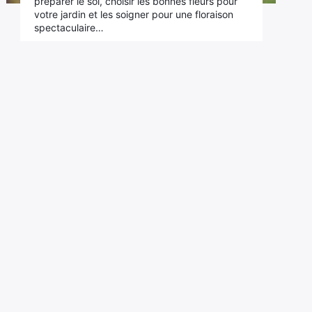
préparer le sol, choisir les bonnes fleurs pour
votre jardin et les soigner pour une floraison
spectaculaire…