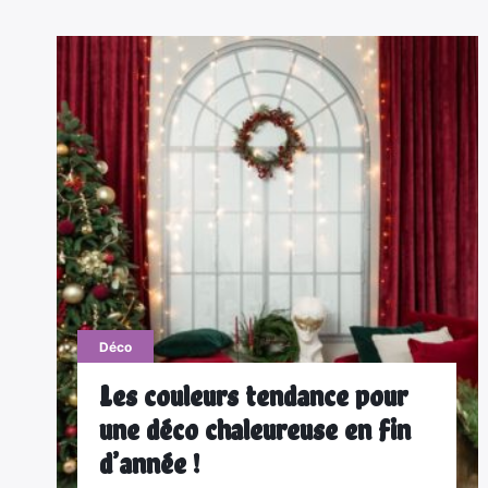
Déco
Les couleurs tendance pour
une déco chaleureuse en fin
d’année !