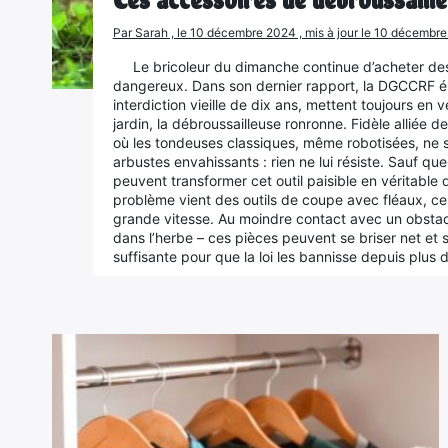
Par Sarah , le 10 décembre 2024 , mis à jour le 10 décembr
Le bricoleur du dimanche continue d’acheter de
dangereux. Dans son dernier rapport, la DGCCRF é
interdiction vieille de dix ans, mettent toujours en
jardin, la débroussailleuse ronronne. Fidèle alliée de
où les tondeuses classiques, même robotisées, ne s
arbustes envahissants : rien ne lui résiste. Sauf q
peuvent transformer cet outil paisible en véritabl
problème vient des outils de coupe avec fléaux, ce
grande vitesse. Au moindre contact avec un obstac
dans l’herbe – ces pièces peuvent se briser net et s
suffisante pour que la loi les bannisse depuis plus 