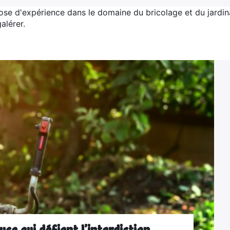
se d'expérience dans le domaine du bricolage et du jardi
alérer.
se qui défient l’interdiction