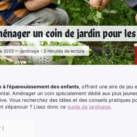
ager un coin de jardin pour les
e 2023 — jardinage - 3 minutes de lecture
 à l’épanouissement des enfants
, offrant une aire de jeu e
tal. Aménager un coin spécialement dédié aux plus jeunes 
ive. Vous recherchez des idées et des conseils pratiques po
t s’épanouir ? Lisez donc ce
guide de jardinage
.
r