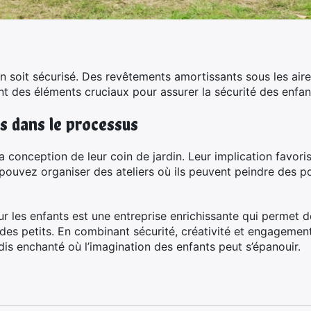
din soit sécurisé. Des revêtements amortissants sous les air
nt des éléments cruciaux pour assurer la sécurité des enfan
s dans le processus
 la conception de leur coin de jardin. Leur implication favo
s pouvez organiser des ateliers où ils peuvent peindre des p
r les enfants est une entreprise enrichissante qui permet d
 des petits. En combinant sécurité, créativité et engagemen
dis enchanté où l’imagination des enfants peut s’épanouir.