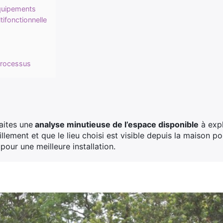
quipements
tifonctionnelle
 processus
e
aites une
analyse minutieuse de l’espace disponible
à expl
illement et que le lieu choisi est visible depuis la maison p
 pour une meilleure installation.