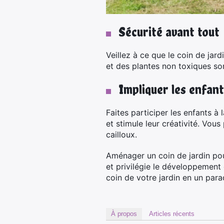
Sécurité avant tout
Veillez à ce que le coin de jar
et des plantes non toxiques so
Impliquer les enfant
Faites participer les enfants à
et stimule leur créativité. Vou
cailloux.
Aménager un coin de jardin pou
et privilégie le développement
coin de votre jardin en un para
À propos
Articles récents