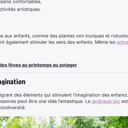
ssins confortables,
tivités artistiques.
e aux enfants, comme des plantes non toxiques et robustes
nt également stimuler les sens des enfants. Même les
arbre
 des fèves au printemps au potager
agination
égrant des éléments qui stimulent l’imagination des enfants
soires peut être une idée fantastique. Le
jardinage bio
est
biodiversité.