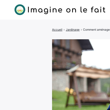
Accueil
›
Jardinage
›
Comment aménager u
Rechercher
: