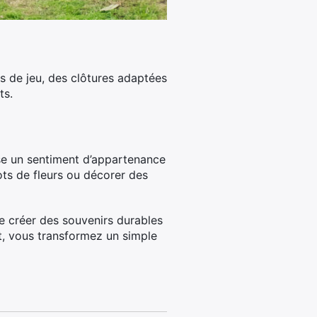
es de jeu, des clôtures adaptées
ts.
rise un sentiment d’appartenance
ots de fleurs ou décorer des
e créer des souvenirs durables
t, vous transformez un simple