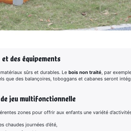
 et des équipements
 matériaux sûrs et durables. Le
bois non traité
, par exemple
ls que des balançoires, toboggans et cabanes seront intégré
de jeu multifonctionnelle
férentes zones pour offrir aux enfants une variété d’activité
es chaudes journées d’été,