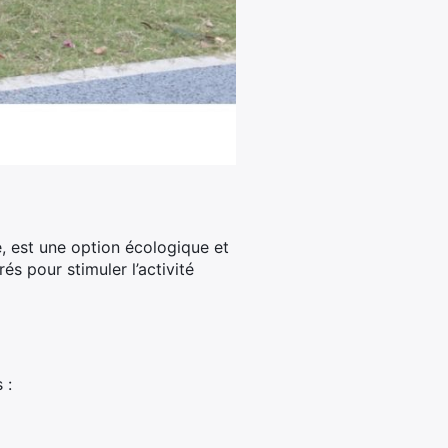
, est une option écologique et
s pour stimuler l’activité
s :