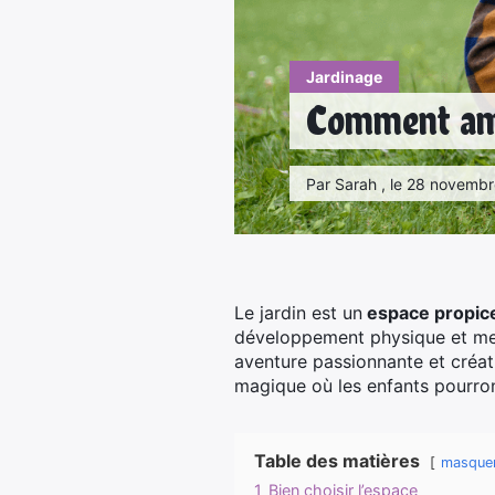
Jardinage
Comment amén
Par Sarah , le 28 novembr
Le jardin est un
espace propice
développement physique et men
aventure passionnante et créat
magique où les enfants pourron
Table des matières
masque
1
Bien choisir l’espace