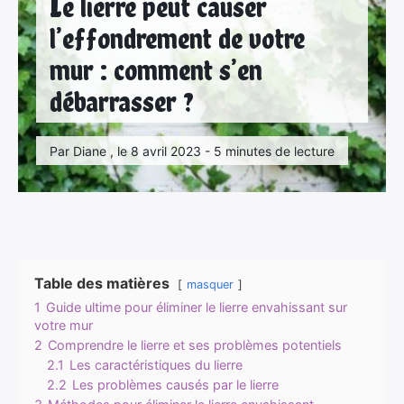
Le lierre peut causer
l’effondrement de votre
mur : comment s’en
débarrasser ?
Par Diane , le 8 avril 2023 - 5 minutes de lecture
Table des matières
masquer
1
Guide ultime pour éliminer le lierre envahissant sur
votre mur
2
Comprendre le lierre et ses problèmes potentiels
2.1
Les caractéristiques du lierre
2.2
Les problèmes causés par le lierre