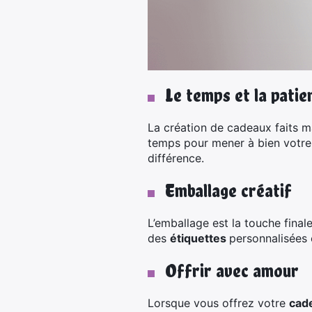
Le temps et la patie
La création de cadeaux faits 
temps pour mener à bien votre pr
différence.
Emballage créatif
L’emballage est la touche final
des
étiquettes
personnalisées 
Offrir avec amour
Lorsque vous offrez votre
cade