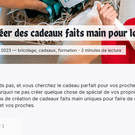
r des cadeaux faits main pour le
 2023 — bricolage, cadeaux, formation - 3 minutes de lecture
s pas, et vous cherchez le cadeau parfait pour vos proches
rquoi ne pas créer quelque chose de spécial de vos propr
us de création de cadeaux faits main uniques pour faire de 
et vos proches.
r