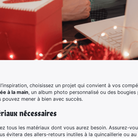
t
l’inspiration, choisissez un projet qui convient à vos comp
ée à la main
, un album photo personnalisé ou des bougies
us pouvez mener à bien avec succès.
riaux nécessaires
z tous les matériaux dont vous aurez besoin. Assurez-vous d
us évitera des allers-retours inutiles à la quincaillerie ou a