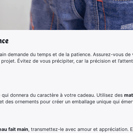
nce
main demande du temps et de la patience. Assurez-vous de 
ojet. Évitez de vous précipiter, car la précision et l’attent
e qui donnera du caractère à votre cadeau. Utilisez des
mat
et des ornements pour créer un emballage unique qui émervei
au fait main
, transmettez-le avec amour et appréciation. E