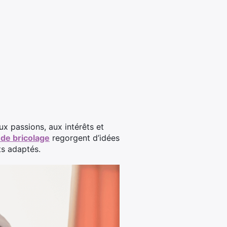
ux passions, aux intérêts et
 de bricolage
regorgent d’idées
ts adaptés.