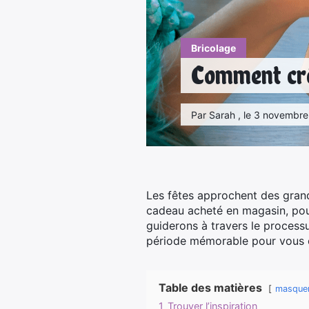
Bricolage
Comment crée
Par Sarah , le 3 novembre
Les fêtes approchent des grand
cadeau acheté en magasin, pou
guiderons à travers le process
période mémorable pour vous 
Table des matières
masque
1
Trouver l’inspiration