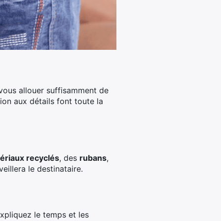
vous allouer suffisamment de
ion aux détails font toute la
ériaux recyclés
, des
rubans
,
llera le destinataire.
xpliquez le temps et les