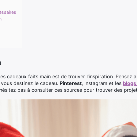
essaires
n
n
s cadeaux faits main est de trouver l’inspiration. Pensez a
 vous destinez le cadeau.
Pinterest
, Instagram et les
blogs
’hésitez pas à consulter ces sources pour trouver des proje