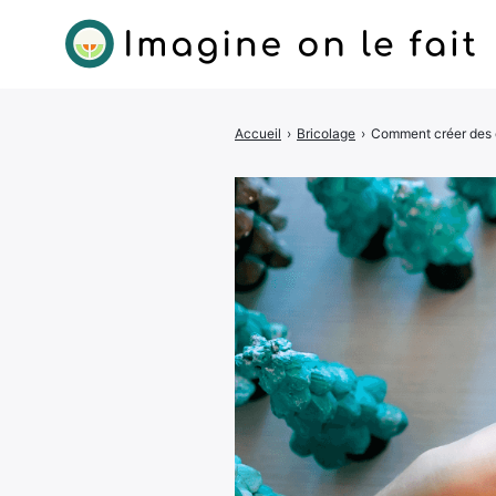
Accueil
›
Bricolage
›
Comment créer des c
Rechercher
: