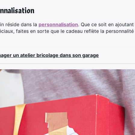
nnalisation
in réside dans la
personnalisation
. Que ce soit en ajoutant 
iaux, faites en sorte que le cadeau reflète la personnalité
ager un atelier bricolage dans son garage