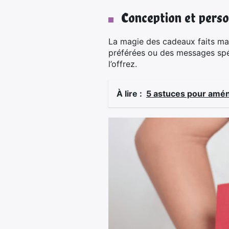
Conception et perso
La magie des cadeaux faits ma
préférées ou des messages spéc
l’offrez.
À lire :
5 astuces pour amén