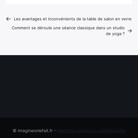
Les avantages et inconvénients de la table de salon en verre
Comment se déroule une séance classique dans un studio
de yoga ?
© imagineonlefait.fr -
Mentions légales et confidentialité