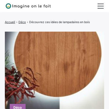
Jardinage
Accueil
›
Déco
›
Découvrez ces idées de lampadaires en bois
Bricolage
Déco
Quotidien
Déco