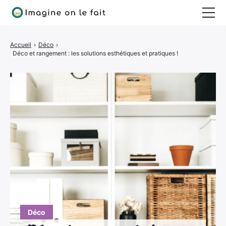
Jardinage
Accueil
›
Déco
›
Déco et rangement : les solutions esthétiques et pratiques !
Bricolage
Déco
Quotidien
Déco