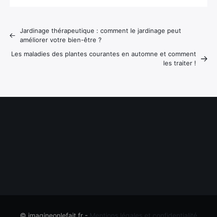
Jardinage thérapeutique : comment le jardinage peut
améliorer votre bien-être ?
Les maladies des plantes courantes en automne et comment
les traiter !
© imagineonlefait.fr -
Mentions légales et confidentialité