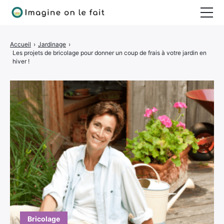
Jardinage
Accueil
›
Jardinage
›
Les projets de bricolage pour donner un coup de frais à votre jardin en
Bricolage
hiver !
Déco
Quotidien
Bricolage