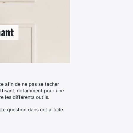
gant
te afin de ne pas se tacher
suffisant, notamment pour une
e les différents outils.
te question dans cet article.