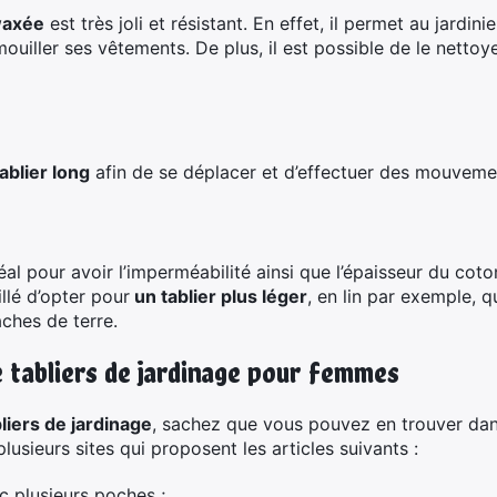
 waxée
est très joli et résistant. En effet, il permet au jardini
mouiller ses vêtements. De plus, il est possible de le nettoye
tablier long
afin de se déplacer et d’effectuer des mouvements
éal pour avoir l’imperméabilité ainsi que l’épaisseur du coto
illé d’opter pour
un tablier plus léger
, en lin par exemple, qu
ches de terre.
 tabliers de jardinage pour femmes
liers de jardinage
, sachez que vous pouvez en trouver dan
 plusieurs sites qui proposent les articles suivants :
c plusieurs poches ;