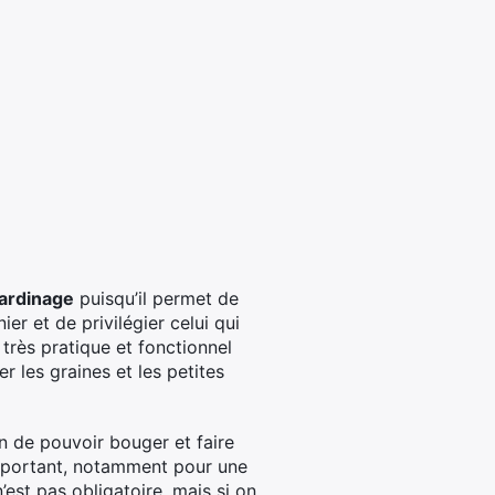
jardinage
puisqu’il permet de
er et de privilégier celui qui
très pratique et fonctionnel
er les graines et les petites
n de pouvoir bouger et faire
 important, notamment pour une
’est pas obligatoire, mais si on