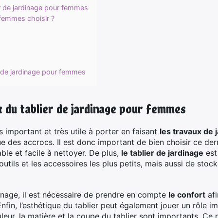
er de jardinage pour femmes
 femmes choisir ?
 de jardinage pour femmes
x du tablier de jardinage pour femmes
s important et très utile à porter en faisant
les travaux de 
e des accrocs. Il est donc important de bien choisir ce derni
le et facile à nettoyer. De plus,
le tablier de jardinage
est 
 outils et les accessoires les plus petits, mais aussi de stock
dinage, il est nécessaire de prendre en compte
le confort
afi
Enfin, l’esthétique du tablier peut également jouer un rôle
uleur, la matière et la coupe du tablier sont importants. Ce n