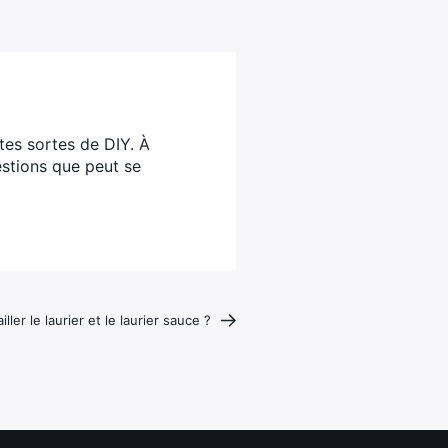
utes sortes de DIY. À
estions que peut se
ler le laurier et le laurier sauce ?