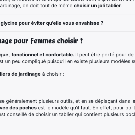
e jardinage, on doit tout de même
choisir un joli tablier
.
glycine pour éviter qu'elle vous envahisse ?
inage pour femmes choisir ?
ique,
fonctionnel et confortable.
Il peut être porté pour d
’est un peu compliqué puisqu’il en existe plusieurs modèles s
iers de jardinage
à choisir :
ise généralement plusieurs outils, et en se déplaçant dans le
 avec des poches
est le modèle qu’il faut. En effet, pour po
est conseillé de choisir un tablier qui contient plusieurs poc