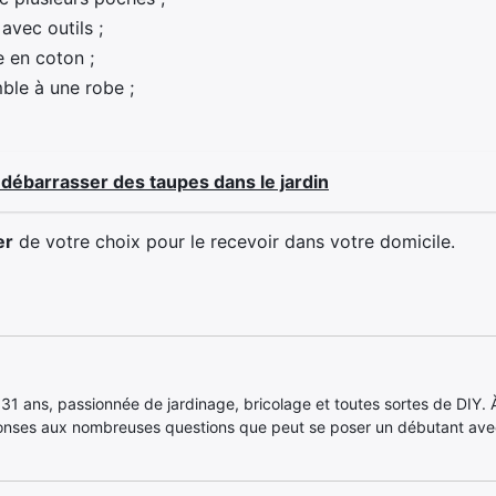
avec outils ;
e en coton ;
mble à une robe ;
débarrasser des taupes dans le jardin
er
de votre choix pour le recevoir dans votre domicile.
, 31 ans, passionnée de jardinage, bricolage et toutes sortes de DIY. À 
onses aux nombreuses questions que peut se poser un débutant ave