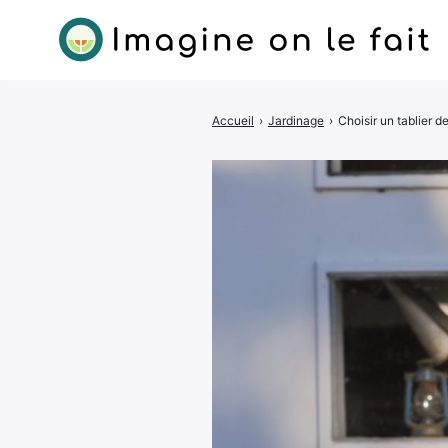
Accueil
›
Jardinage
›
Choisir un tablier d
Rechercher
: