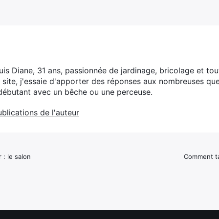
suis Diane, 31 ans, passionnée de jardinage, bricolage et to
e site, j'essaie d'apporter des réponses aux nombreuses qu
débutant avec un bêche ou une perceuse.
ublications de l'auteur
 : le salon
Comment tail