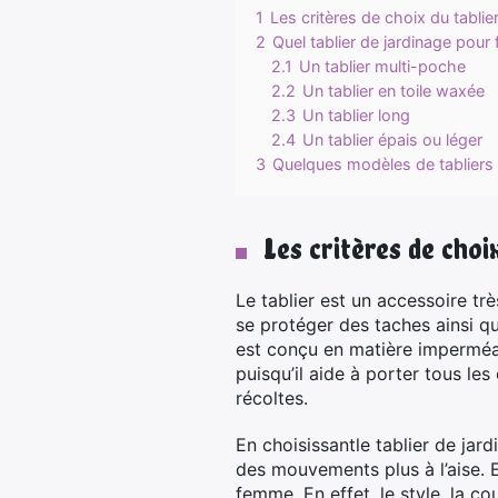
1
Les critères de choix du tabli
2
Quel tablier de jardinage pour
2.1
Un tablier multi-poche
2.2
Un tablier en toile waxée
2.3
Un tablier long
2.4
Un tablier épais ou léger
3
Quelques modèles de tabliers
Les critères de choi
Le tablier est un accessoire trè
se protéger des taches ainsi qu
est conçu en matière imperméab
puisqu’il aide à porter tous les
récoltes.
En choisissantle tablier de jar
des mouvements plus à l’aise. 
femme. En effet, le style, la co