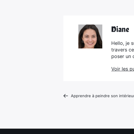
Diane
Hello, je 
travers c
poser un 
Voir les p
Apprendre à peindre son intérieur