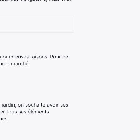
e nombreuses raisons. Pour ce
ur le marché.
 jardin, on souhaite avoir ses
rter tous ses éléments
hes.