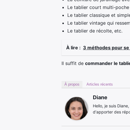
Le tablier court multi-poche 
Le tablier classique et simpl
Le tablier vintage qui resse
Le tablier de récolte, etc.
À lire :
3 méthodes pour se 
Il suffit de
commander le tabli
À propos
Articles récents
Diane
Hello, je suis Diane
d'apporter des rép