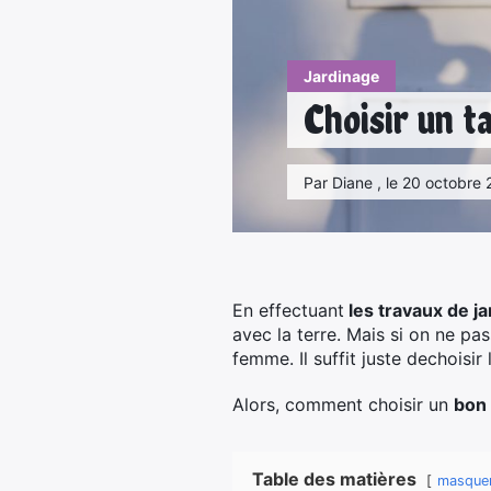
Jardinage
Choisir un ta
Par Diane , le 20 octobre 
En effectuant
les travaux de ja
avec la terre. Mais si on ne pa
femme. Il suffit juste dechoisir
Alors, comment choisir un
bon
Table des matières
masque