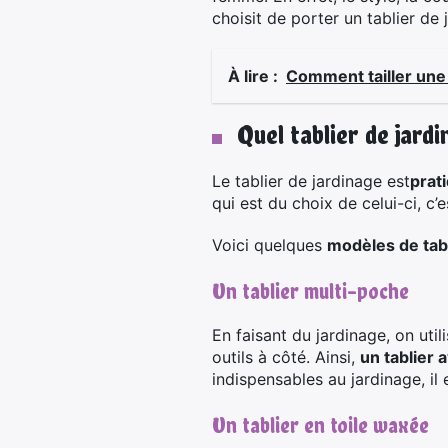
choisit de porter un tablier d
À lire :
Comment tailler une 
Quel tablier de jard
Le tablier de jardinage est
prat
qui est du choix de celui-ci, c
Voici quelques
modèles de tabl
Un tablier multi-poche
En faisant du jardinage, on util
outils à côté. Ainsi,
un tablier
indispensables au jardinage, il 
Un tablier en toile waxée