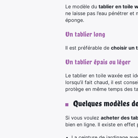
Le modèle du
tablier en toile
ne laisse pas l’eau pénétrer et 
éponge.
Un tablier long
Il est préférable de
choisir un 
Un tablier épais ou léger
Le tablier en toile waxée est id
lorsqu’il fait chaud, il est conse
protège en même temps des ta
Quelques modèles de
Si vous voulez
acheter des tab
bien en ligne. Il existe en effet
La ceinture de jardinage ave