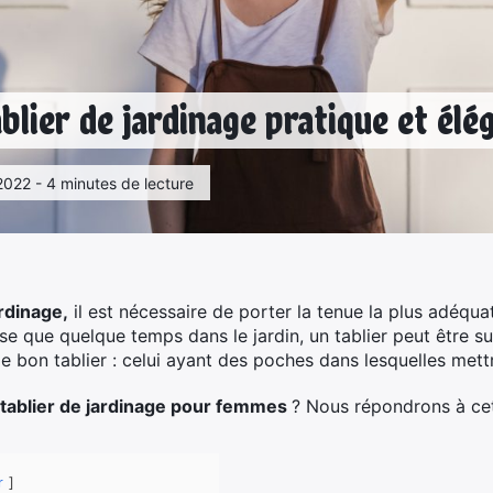
blier de jardinage pratique et élé
2022 - 4 minutes de lecture
rdinage,
il est nécessaire de porter la tenue la plus adéqua
sse que quelque temps dans le jardin, un tablier peut être 
 le bon tablier : celui ayant des poches dans lesquelles mettr
tablier de jardinage pour femmes
? Nous répondrons à cet
r