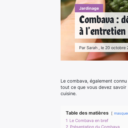
Jardinage
Combava : dé
à l’entretien
Par Sarah , le 20 octobre 
Le combava, également connu s
tout ce que vous devez savoir s
cuisine.
Table des matières
masque
1
Le Combava en bref
2
Présentation du Combava