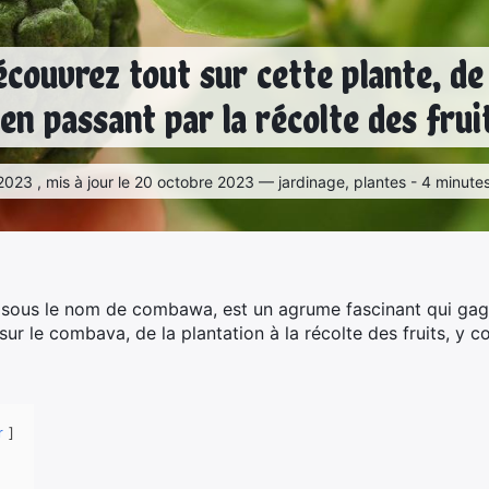
couvrez tout sur cette plante, de 
 en passant par la récolte des frui
2023 , mis à jour le 20 octobre 2023 — jardinage, plantes - 4 minute
ous le nom de combawa, est un agrume fascinant qui gagn
ur le combava, de la plantation à la récolte des fruits, y co
r