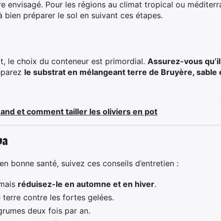
re envisagé. Pour les régions au climat tropical ou méditer
 à bien préparer le sol en suivant ces étapes.
t, le choix du conteneur est primordial.
Assurez-vous qu’il
éparez
le substrat en mélangeant terre de Bruyère, sable e
uand et comment tailler les oliviers en pot
va
n bonne santé, suivez ces conseils d’entretien :
 mais
réduisez-le en automne et en hiver
.
 terre contre les fortes gelées.
agrumes deux fois par an.