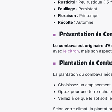
Rusticité
: Peu rustique (-5 
Feuillage
: Persistant
Floraison
: Printemps
Récolte
: Automne
Présentation du Co
Le combava est originaire d’A
avec
le citron
, mais son aspect
Plantation du Comb
La plantation du combava néces
Choisissez un emplacement e
Optez pour une terre riche et
Veillez à ce que le sol soit 
Selon votre climat, la plantati