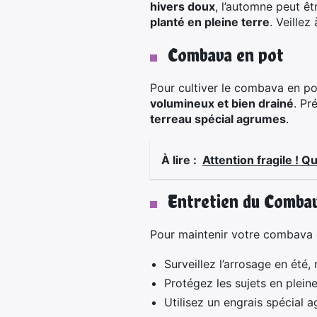
hivers doux
, l’automne peut êt
planté en pleine terre
. Veillez
Combava en pot
Pour cultiver le combava en po
volumineux et bien drainé
. Pr
terreau spécial agrumes
.
À lire :
Attention fragile ! Q
Entretien du Comba
Pour maintenir votre combava e
Surveillez l’arrosage en été,
Protégez les sujets en pleine
Utilisez un engrais spécial 