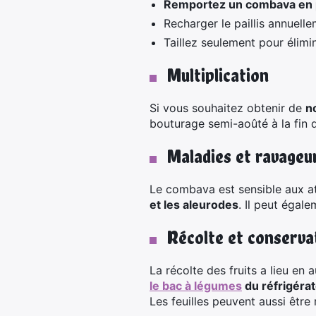
Remportez un combava en po
Recharger le paillis annuelle
Taillez seulement pour élimi
Multiplication
Si vous souhaitez obtenir de
n
bouturage semi-aoûté à la fin de
Maladies et ravageu
Le combava est sensible aux at
et les aleurodes
. Il peut égale
Récolte et conserva
La récolte des fruits a lieu en
le bac à légumes
du réfrigérat
Les feuilles peuvent aussi être