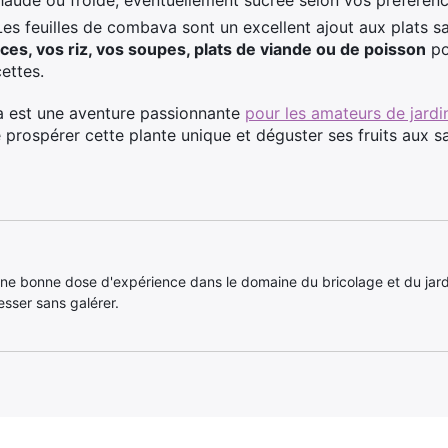
aude ou froide, éventuellement sucrée selon vos préférenc
Les feuilles de combava sont un excellent ajout aux plats sa
ces, vos riz, vos soupes, plats de viande ou de poisson
po
ettes.
va est une aventure passionnante
pour les amateurs de jard
 prospérer cette plante unique et déguster ses fruits aux s
ne bonne dose d'expérience dans le domaine du bricolage et du jar
sser sans galérer.