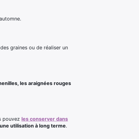
’automne.
des graines ou de réaliser un
henilles, les araignées rouges
ous pouvez
les conserver dans
ne utilisation à long terme
.