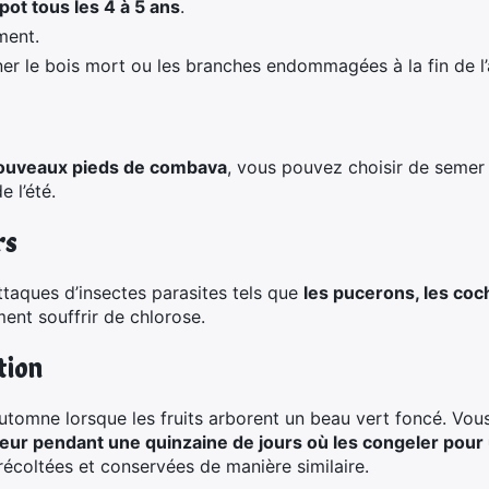
t tous les 4 à 5 ans
.
ment.
ner le bois mort ou les branches endommagées à la fin de l
ouveaux pieds de combava
, vous pouvez choisir de semer 
 l’été.
rs
taques d’insectes parasites tels que
les pucerons, les coc
ment souffrir de chlorose.
tion
 automne lorsque les fruits arborent un beau vert foncé. V
eur pendant une quinzaine de jours où les congeler pour u
 récoltées et conservées de manière similaire.