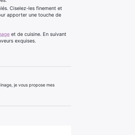
es.
lés. Ciselez-les finement et
ur apporter une touche de
inage
et de cuisine. En suivant
aveurs exquises.
dinage, je vous propose mes