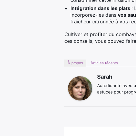
consommer cette infusion ch
Intégration dans les plats
: 
incorporez-les dans
vos sau
fraîcheur citronnée à vos rec
Cultiver et profiter du comba
ces conseils, vous pouvez faire
À propos
Articles récents
Sarah
Autodidacte avec u
astuces pour progre