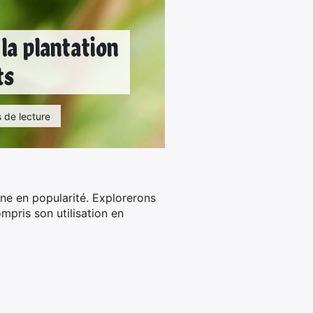
la plantation
ts
s de lecture
e en popularité. Explorerons
mpris son utilisation en