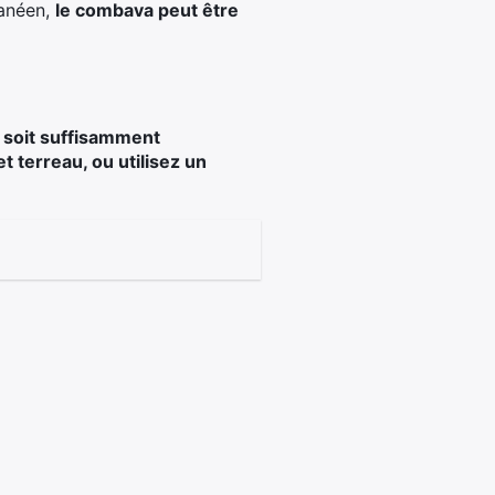
ranéen,
le combava peut être
 soit suffisamment
t terreau, ou utilisez un