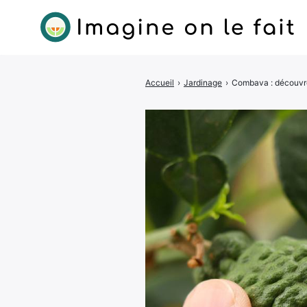
Accueil
›
Jardinage
›
Combava : découvrez 
Rechercher
: