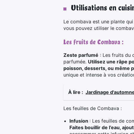
Utilisations en cuisi
Le combava est une plante qui 
vous pouvez utiliser le combav
Les fruits de Combava :
Zeste parfumé
: Les fruits du
parfumée.
Utilisez une râpe p
poisson, desserts, ou même p
unique et intense à vos création
À lire :
Jardinage d'automne 
Les feuilles de Combava :
Infusion
: Les feuilles de c
Faites bouillir de l’eau, aj