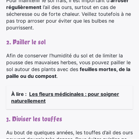
Pour maintenir le sol frais, il est important d’
arroser
:
régulièrement
l’ail des ours, surtout en cas de
sécheresse ou de forte chaleur. Veillez toutefois à ne
pas trop arroser pour éviter que les bulbes ne
pourrissent.
2. Pailler le sol
Afin de conserver l’humidité du sol et de limiter la
pousse des mauvaises herbes, vous pouvez pailler le
sol autour des plants avec des
feuilles mortes, de la
paille ou du compost
.
À lire :
Les fleurs médicinales : pour soigner
naturellement
3. Diviser les touffes
Au bout de quelques années, les touffes d’ail des ours