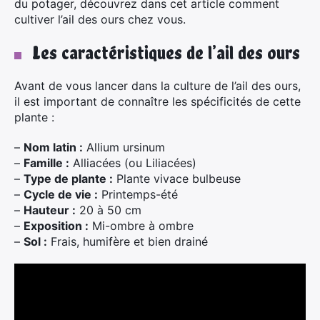
du potager, découvrez dans cet article comment
cultiver l’ail des ours chez vous.
Les caractéristiques de l’ail des ours
Avant de vous lancer dans la culture de l’ail des ours,
il est important de connaître les spécificités de cette
plante :
–
Nom latin :
Allium ursinum
–
Famille :
Alliacées (ou Liliacées)
–
Type de plante :
Plante vivace bulbeuse
–
Cycle de vie :
Printemps-été
–
Hauteur :
20 à 50 cm
–
Exposition :
Mi-ombre à ombre
–
Sol :
Frais, humifère et bien drainé