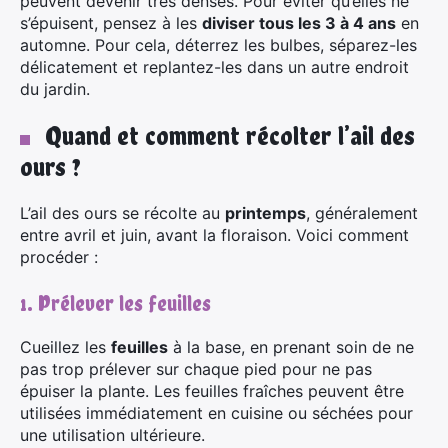
peuvent devenir très denses. Pour éviter qu’elles ne
s’épuisent, pensez à les
diviser tous les 3 à 4 ans
en
automne. Pour cela, déterrez les bulbes, séparez-les
délicatement et replantez-les dans un autre endroit
du jardin.
Quand et comment récolter l’ail des
ours ?
L’ail des ours se récolte au
printemps
, généralement
entre avril et juin, avant la floraison. Voici comment
procéder :
1. Prélever les feuilles
Cueillez les
feuilles
à la base, en prenant soin de ne
pas trop prélever sur chaque pied pour ne pas
épuiser la plante. Les feuilles fraîches peuvent être
utilisées immédiatement en cuisine ou séchées pour
une utilisation ultérieure.