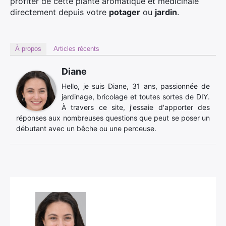
profiter de cette plante aromatique et médicinale
directement depuis votre
potager
ou
jardin
.
À propos
Articles récents
Diane
Hello, je suis Diane, 31 ans, passionnée de
jardinage, bricolage et toutes sortes de DIY.
À travers ce site, j'essaie d'apporter des
réponses aux nombreuses questions que peut se poser un
débutant avec un bêche ou une perceuse.