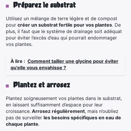
Préparez le substrat
Utilisez un mélange de terre légère et de compost
pour
créer un substrat fertile pour vos plantes
. De
plus, il faut que le système de drainage soit adéquat
pour éviter l’excès d’eau qui pourrait endommager
vos plantes.
×
À lire :
Comment tailler une glycine pour éviter
qu'elle vous envahisse ?
Plantez et arrosez
Rechercher
:
Plantez soigneusement vos plantes dans le substrat,
en laissant suffisamment d’espace pour leur
croissance.
Arrosez régulièrement
, mais n’oubliez
pas de surveiller
les besoins spécifiques en eau de
chaque plante
.