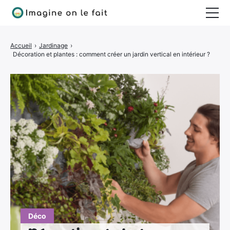
Jardinage
Accueil
›
Jardinage
›
Décoration et plantes : comment créer un jardin vertical en intérieur ?
Bricolage
Déco
Quotidien
Déco