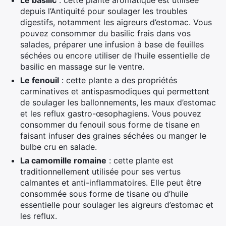
Le basilic
: cette plante aromatique est utilisée
depuis l’Antiquité pour soulager les troubles
digestifs, notamment les aigreurs d’estomac. Vous
pouvez consommer du basilic frais dans vos
salades, préparer une infusion à base de feuilles
séchées ou encore utiliser de l’huile essentielle de
basilic en massage sur le ventre.
Le fenouil
: cette plante a des propriétés
carminatives et antispasmodiques qui permettent
de soulager les ballonnements, les maux d’estomac
et les reflux gastro-œsophagiens. Vous pouvez
consommer du fenouil sous forme de tisane en
faisant infuser des graines séchées ou manger le
bulbe cru en salade.
La camomille romaine
: cette plante est
traditionnellement utilisée pour ses vertus
calmantes et anti-inflammatoires. Elle peut être
consommée sous forme de tisane ou d’huile
essentielle pour soulager les aigreurs d’estomac et
les reflux.