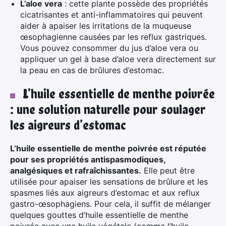
L’aloe vera
: cette plante possède des propriétés
cicatrisantes et anti-inflammatoires qui peuvent
aider à apaiser les irritations de la muqueuse
œsophagienne causées par les reflux gastriques.
Vous pouvez consommer du jus d’aloe vera ou
×
appliquer un gel à base d’aloe vera directement sur
la peau en cas de brûlures d’estomac.
L’huile essentielle de menthe poivrée
Rechercher
: une solution naturelle pour soulager
:
les aigreurs d’estomac
L’huile essentielle de menthe poivrée est réputée
pour ses propriétés antispasmodiques,
analgésiques et rafraîchissantes.
Elle peut être
utilisée pour apaiser les sensations de brûlure et les
spasmes liés aux aigreurs d’estomac et aux reflux
gastro-œsophagiens. Pour cela, il suffit de mélanger
quelques gouttes d’huile essentielle de menthe