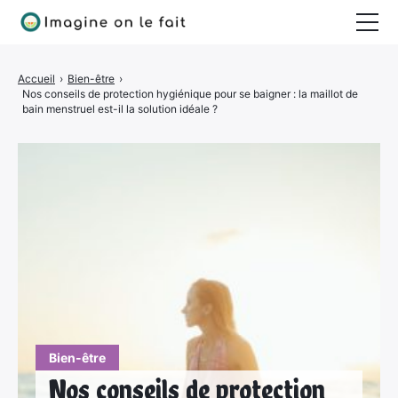
Jardinage
Accueil
›
Bien-être
›
Nos conseils de protection hygiénique pour se baigner : la maillot de
Bricolage
bain menstruel est-il la solution idéale ?
Déco
Quotidien
Bien-être
Nos conseils de protection