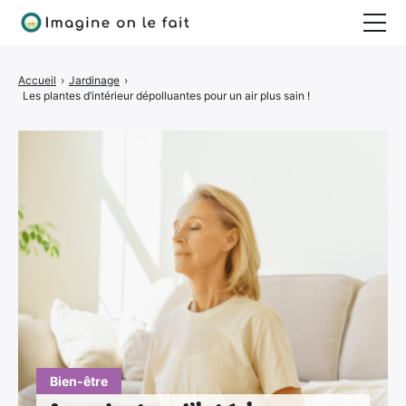
Jardinage
Accueil
›
Jardinage
›
Les plantes d’intérieur dépolluantes pour un air plus sain !
Bricolage
Déco
Quotidien
Bien-être