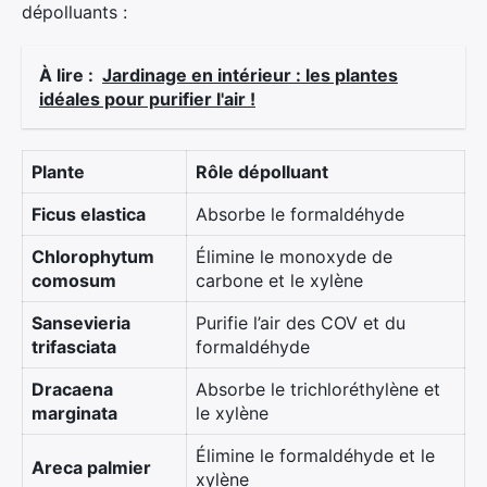
dépolluants :
À lire :
Jardinage en intérieur : les plantes
idéales pour purifier l'air !
Plante
Rôle dépolluant
Ficus elastica
Absorbe le formaldéhyde
Chlorophytum
Élimine le monoxyde de
comosum
carbone et le xylène
Sansevieria
Purifie l’air des COV et du
trifasciata
formaldéhyde
Dracaena
Absorbe le trichloréthylène et
marginata
le xylène
Élimine le formaldéhyde et le
Areca palmier
xylène