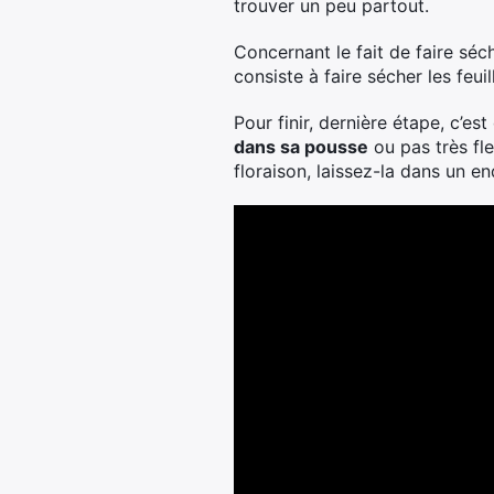
trouver un peu partout.
Concernant le fait de faire séch
consiste à faire sécher les feui
Pour finir, dernière étape, c’es
dans sa pousse
ou pas très fle
floraison, laissez-la dans un e