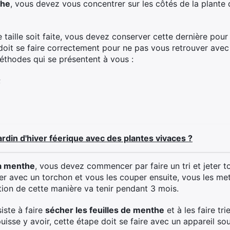
the
, vous devez vous concentrer sur les côtés de la plante
taille soit faite, vous devez conserver cette dernière pour p
doit se faire correctement pour ne pas vous retrouver ave
éthodes qui se présentent à vous :
;
din d'hiver féerique avec des plantes vivaces ?
la menthe
, vous devez commencer par faire un tri et jeter to
cher avec un torchon et vous les couper ensuite, vous les m
ion de cette manière va tenir pendant 3 mois.
iste à faire
sécher les feuilles de menthe
et à les faire tr
i puisse y avoir, cette étape doit se faire avec un appareil 