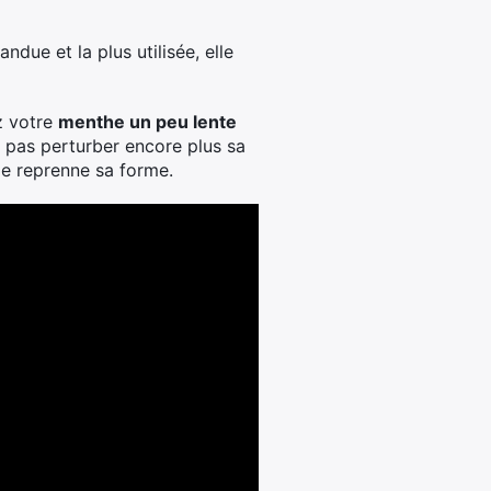
ndue et la plus utilisée, elle
ez votre
menthe un peu lente
e pas perturber encore plus sa
lle reprenne sa forme.