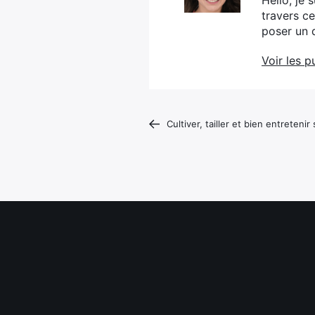
Hello, je 
travers c
poser un 
Voir les p
Cultiver, tailler et bien entreten