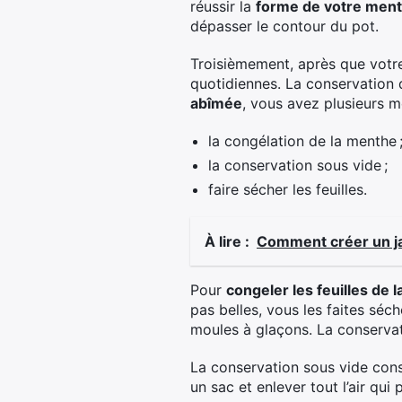
réussir la
forme de votre men
dépasser le contour du pot.
Troisièmement, après que votre 
quotidiennes. La conservation 
abîmée
, vous avez plusieurs m
la congélation de la menthe 
la conservation sous vide ;
faire sécher les feuilles.
À lire :
Comment créer un jar
Pour
congeler les feuilles de 
pas belles, vous les faites sé
moules à glaçons. La conservat
La conservation sous vide cons
un sac et enlever tout l’air qu