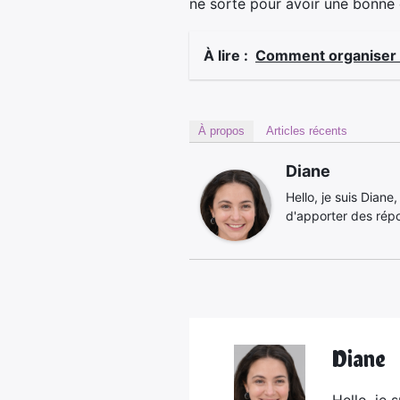
ne sorte pour avoir une bonne 
À lire :
Comment organiser vo
À propos
Articles récents
Diane
Hello, je suis Diane
d'apporter des rép
Diane