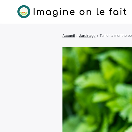
Accueil
›
Jardinage
›
Tailler la menthe po
Rechercher
: