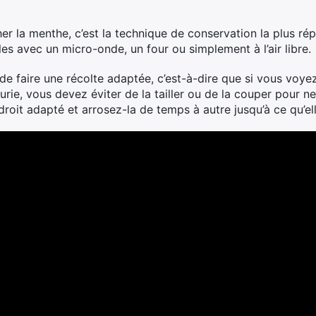
er la menthe, c’est la technique de conservation la plus répa
lles avec un micro-onde, un four ou simplement à l’air libre.
t de faire une récolte adaptée, c’est-à-dire que si vous voy
urie, vous devez éviter de la tailler ou de la couper pour n
ndroit adapté et arrosez-la de temps à autre jusqu’à ce qu’e