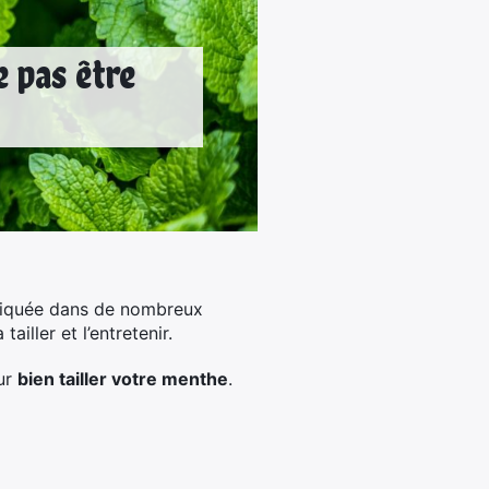
e pas être
mpliquée dans de nombreux
iller et l’entretenir.
our
bien tailler votre menthe
.