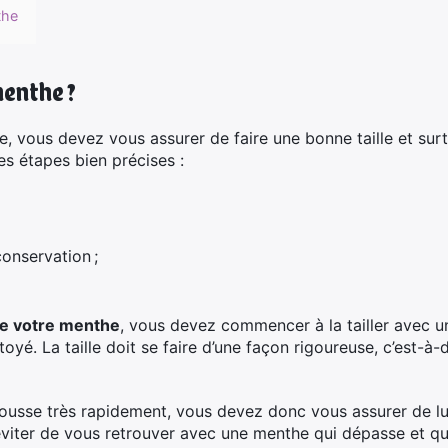
the
menthe ?
e, vous devez vous assurer de faire une bonne taille et sur
es étapes bien précises :
conservation ;
e votre menthe
, vous devez commencer à la tailler avec u
oyé. La taille doit se faire d’une façon rigoureuse, c’est-à-d
ousse très rapidement, vous devez donc vous assurer de lu
viter de vous retrouver avec une menthe qui dépasse et qui