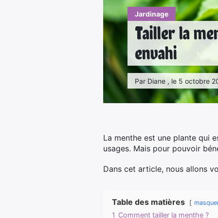
Jardinage
Tailler la me
envahi
Par Diane , le 5 octobre 2
La menthe est une plante qui e
usages. Mais pour pouvoir bénéfi
Dans cet article, nous allons v
Table des matières
masque
1
Comment tailler la menthe ?