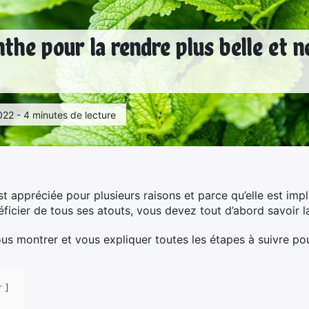
nthe pour la rendre plus belle et n
022 - 4 minutes de lecture
st appréciée pour plusieurs raisons et parce qu’elle est i
cier de tous ses atouts, vous devez tout d’abord savoir la ta
ous montrer et vous expliquer toutes les étapes à suivre p
r