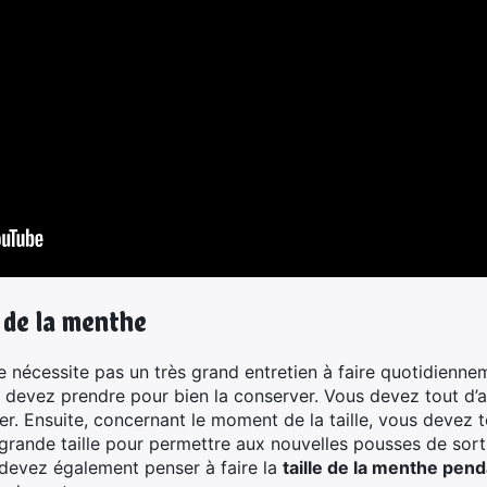
 de la menthe
e nécessite pas un très grand entretien à faire quotidienn
devez prendre pour bien la conserver. Vous devez tout d’a
her. Ensuite, concernant le moment de la taille, vous deve
e grande taille pour permettre aux nouvelles pousses de sorti
 devez également penser à faire la
taille de la menthe pend