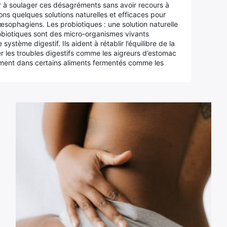
r à soulager ces désagréments sans avoir recours à
ns quelques solutions naturelles et efficaces pour
-œsophagiens. Les probiotiques : une solution naturelle
 probiotiques sont des micro-organismes vivants
stème digestif. Ils aident à rétablir l’équilibre de la
ger les troubles digestifs comme les aigreurs d’estomac
llement dans certains aliments fermentés comme les