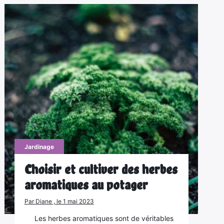
Jardinage
Choisir et cultiver des herbes
aromatiques au potager
Par Diane , le 1 mai 2023
Les herbes aromatiques sont de véritables