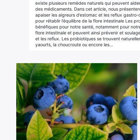
existe plusieurs remèdes naturels qui peuvent aide
des médicaments. Dans cet article, nous présentero
apaiser les aigreurs d’estomac et les reflux gastro
pour rétablir l’équilibre de la flore intestinale Les
bénéfiques pour notre santé, notamment pour notre sy
flore intestinale et peuvent ainsi prévenir et soula
et les reflux. Les probiotiques se trouvent nature
yaourts, la choucroute ou encore les…