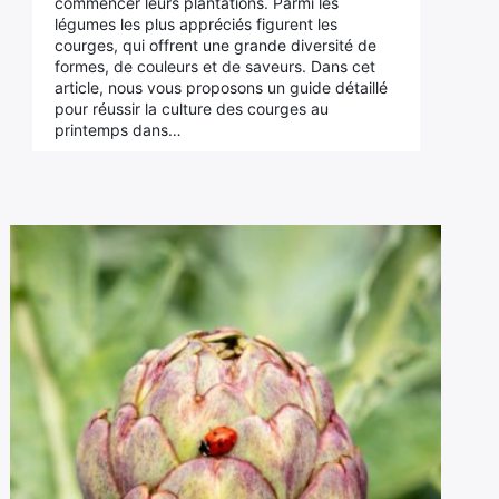
commencer leurs plantations. Parmi les
légumes les plus appréciés figurent les
courges, qui offrent une grande diversité de
formes, de couleurs et de saveurs. Dans cet
article, nous vous proposons un guide détaillé
pour réussir la culture des courges au
printemps dans…