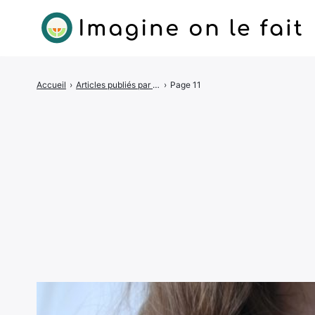
Accueil
›
Articles publiés par Diane
›
Page 11
Rechercher
: