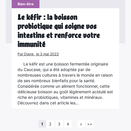
Bien-être
Le kéfir : la boisson
probiotique qui soigne vos
intestins et renforce votre
immunité
Par Diane , le 3 mai 2023
Le kéfir est une boisson fermentée originaire
du Caucase, qui a été adoptée par de
nombreuses cultures à travers le monde en raison
de ses nombreux bienfaits pour la santé.
Considérée comme un aliment fonctionnel, cette
délicieuse boisson au goût légèrement acidulé est
riche en probiotiques, vitamines et minéraux.
Découvrez dans cet article les…
1
2
3
4
>
>>