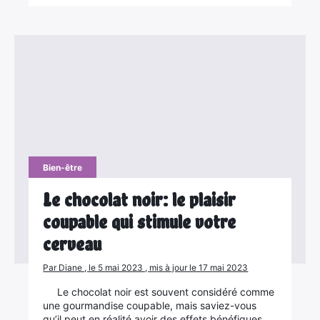
Bien-être
Le chocolat noir: le plaisir
coupable qui stimule votre
cerveau
Par Diane , le 5 mai 2023 , mis à jour le 17 mai 2023
Le chocolat noir est souvent considéré comme
une gourmandise coupable, mais saviez-vous
qu’il peut en réalité avoir des effets bénéfiques